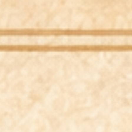
Willkommen
Psychotherapie
Stimmbildung & Gesangsunterricht
Kurse
Musikprojekte