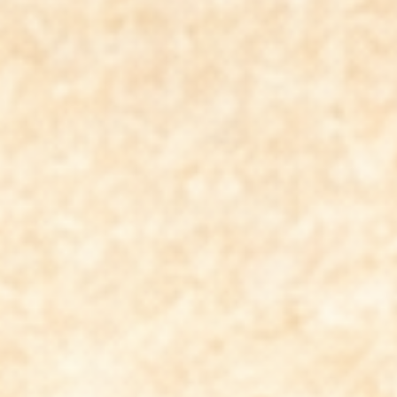
Über mich
Energetik des SELBST
Empfehlungen