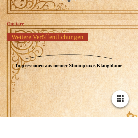
Om tare
Weitere Veröffentlichungen
Impressionen aus meiner Stimmpraxis Klangblume
Cookie-Einstellungen
Diese Webseite verwendet Cookies, um Besuchern ein optimales
Nutzererlebnis zu bieten. Bestimmte Inhalte von Drittanbietern werden
nur angezeigt, wenn die entsprechende Option aktiviert ist. Die