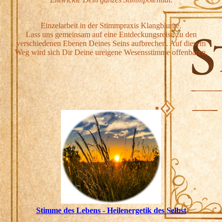
Einzelarbeit in der Stimmpraxis Klangblume.
Lass uns gemeinsam auf eine Entdeckungsreise zu den
verschiedenen Ebenen Deines Seins aufbrechen. Auf diesem
Weg wird sich Dir Deine ureigene Wesensstimme offenbaren.
Stimme des Lebens - Heilenergetik des Selbst