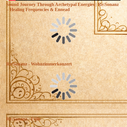
Sound Journey Through Archetypal Energies | Re:Sonanz
– Healing Frequencies & Ennead
Re:Sonanz - Wohnzimmerkonzert
Re:Sonanz - Fülle