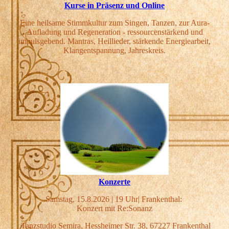
Kurse in Präsenz und Online
Eine heilsame Stimmkultur zum Singen, Tanzen, zur Aura-
Aufladung und Regeneration - ressourcenstärkend und
impulsgebend. Mantras, Heillieder, stärkende Energiearbeit,
Klangentspannung, Jahreskreis.
Konzerte
Samstag, 15.8.2026 | 19 Uhr| Frankenthal:
Konzert mit Re:Sonanz
Tanzstudio Semira,
Hessheimer Str. 38,
67227 Frankenthal